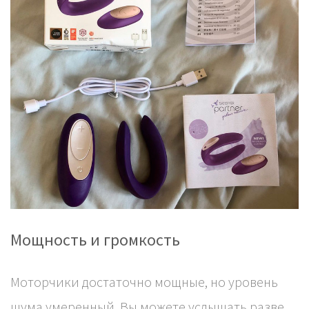
Мощность и громкость
Моторчики достаточно мощные, но уровень
шума умеренный. Вы можете услышать разве