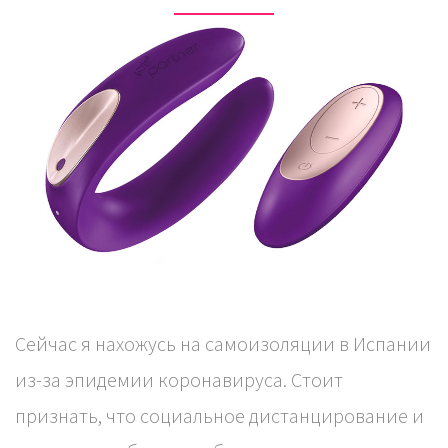
Сейчас я нахожусь на самоизоляции в Испании
из-за эпидемии коронавируса. Стоит
признать, что социальное дистанцирование и