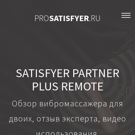
PRO
SATISFYER
.RU
SATISFYER PARTNER
PLUS REMOTE
Обзор вибромассажера для
двоих, отзыв эксперта, видео
использования.