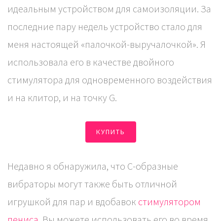
идеальным устройством для самоизоляции. За
последние пару недель устройство стало для
меня настоящей «палочкой-выручалочкой». Я
использовала его в качестве двойного
стимулятора для одновременного воздействия
и на клитор, и на точку G.
КУПИТЬ
Недавно я обнаружила, что С-образные
вибраторы могут также быть отличной
игрушкой для пар и вдобавок
стимулятором
пениса
. Вы можете использовать его во время